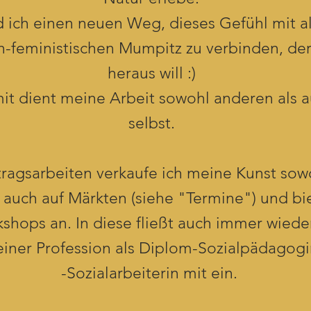
d ich einen neuen Weg, dieses Gefühl mit a
ün-feministischen Mumpitz zu verbinden, der
heraus will :)
it dient meine Arbeit sowohl anderen als a
selbst.
ragsarbeiten verkaufe ich meine Kunst sowo
 auch auf Märkten (siehe "Termine") und bi
hops an. In diese fließt auch immer wieder
iner Profession als Diplom-Sozialpädagog
-
Sozialarbeiterin mit ein.