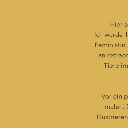
Hier 
Ich wurde 1
Feministin,
an extraor
Tiere im
Vor ein 
malen. 
Illustriere