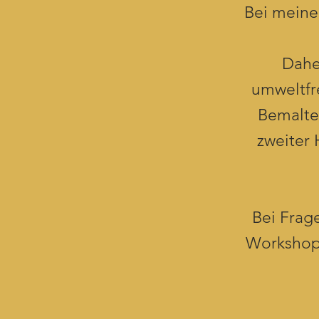
Bei meiner
Dahe
umweltfr
Bemalte
zweiter 
Bei Frag
Workshops