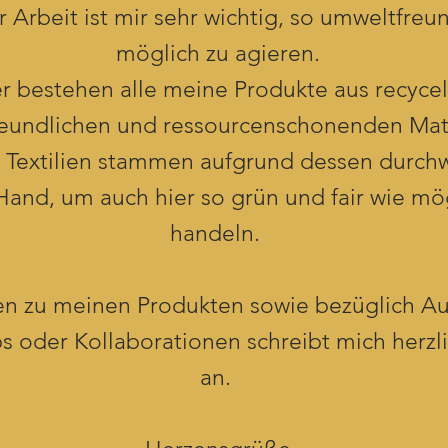
 Arbeit ist mir sehr wichtig, so umweltfreu
möglich zu agieren.
r bestehen alle meine Produkte aus recycel
eundlichen und ressourcenschonenden Mate
 Textilien stammen aufgrund dessen durch
Hand, um auch hier so grün und fair wie mö
handeln.
en zu meinen Produkten sowie bezüglich Au
 oder Kollaborationen schreibt mich herzl
an.