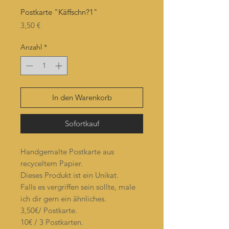
Postkarte "Käffschn?1"
Preis
3,50 €
Anzahl
*
In den Warenkorb
Sofortkauf
Handgemalte Postkarte aus
recyceltem Papier.
Dieses Produkt ist ein Unikat.
Falls es vergriffen sein sollte, male
ich dir gern ein ähnliches.
3,50€/ Postkarte.
10€ / 3 Postkarten.