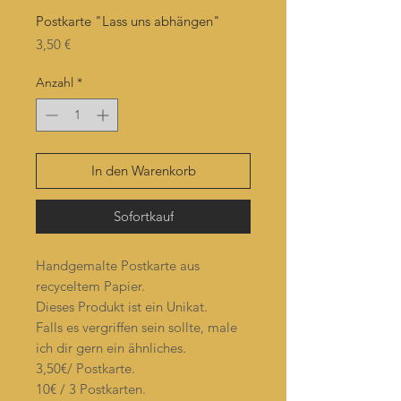
Postkarte "Lass uns abhängen"
Preis
3,50 €
Anzahl
*
In den Warenkorb
Sofortkauf
Handgemalte Postkarte aus
recyceltem Papier.
Dieses Produkt ist ein Unikat.
Falls es vergriffen sein sollte, male
ich dir gern ein ähnliches.
3,50€/ Postkarte.
10€ / 3 Postkarten.