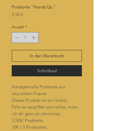
Postkarte "Hands Up."
Preis
3,50 €
Anzahl
*
In den Warenkorb
Sofortkauf
Handgemalte Postkarte aus
recyceltem Papier.
Dieses Produkt ist ein Unikat.
Falls es vergriffen sein sollte, male
ich dir gern ein ähnliches.
3,50€/ Postkarte.
10€ / 3 Postkarten.