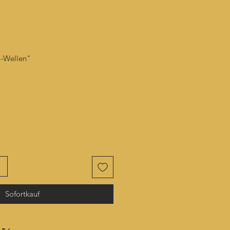
l-Wellen"
Sofortkauf