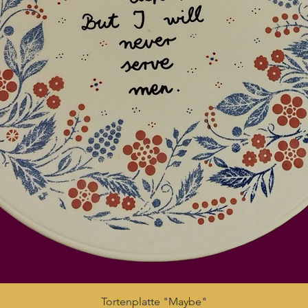
Schnellansicht
Tortenplatte "Maybe"