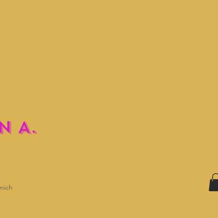
N A.
mich