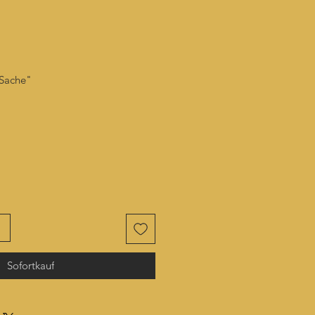
 Sache"
Sofortkauf