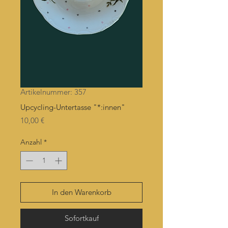
Artikelnummer: 357
Upcycling-Untertasse "*:innen"
Preis
10,00 €
Anzahl
*
In den Warenkorb
Sofortkauf